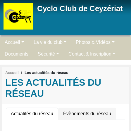
Panneau de gestion des cookies
Cyclo Club de Ceyzériat
Accueil
La vie du club
Photos & Vidéos
Documents
Sécurité
Contact & Inscription
Accueil
Les actualités du réseau
LES ACTUALITÉS DU
RÉSEAU
Actualités du réseau
Évènements du réseau