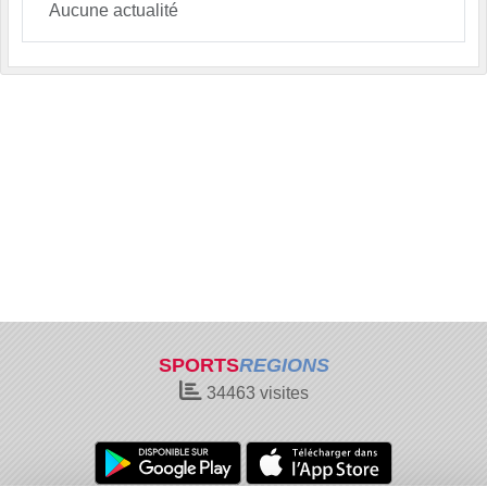
Aucune actualité
SPORTS
REGIONS
34463
visites