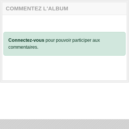
COMMENTEZ L'ALBUM
Connectez-vous
pour pouvoir participer aux
commentaires.