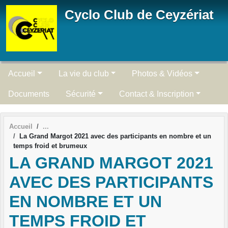
Panneau de gestion des cookies
Cyclo Club de Ceyzériat
Accueil
La vie du club
Photos & Vidéos
Documents
Sécurité
Contact & Inscription
Accueil
La Grand Margot 2021 avec des participants en nombre et un
temps froid et brumeux
LA GRAND MARGOT 2021
AVEC DES PARTICIPANTS
EN NOMBRE ET UN
TEMPS FROID ET