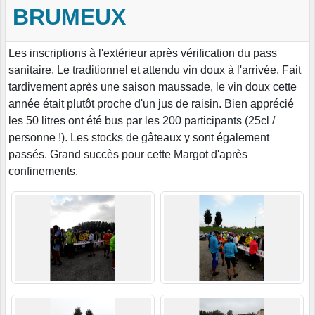
BRUMEUX
Les inscriptions à l'extérieur après vérification du pass
sanitaire. Le traditionnel et attendu vin doux à l'arrivée. Fait
tardivement après une saison maussade, le vin doux cette
année était plutôt proche d'un jus de raisin. Bien apprécié
les 50 litres ont été bus par les 200 participants (25cl /
personne !). Les stocks de gâteaux y sont également
passés. Grand succès pour cette Margot d'après
confinements.