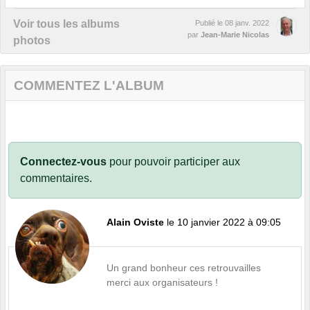
Voir tous les albums
Publié le
08 janv. 2022
par
Jean-Marie Nicolas
photos
COMMENTEZ L'ALBUM
Connectez-vous
pour pouvoir participer aux
commentaires.
Alain Oviste
le 10 janvier 2022 à 09:05
Un grand bonheur ces retrouvailles
merci aux organisateurs !