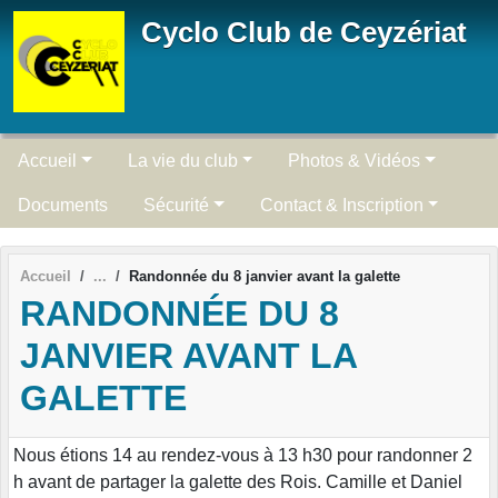
Panneau de gestion des cookies
Cyclo Club de Ceyzériat
Accueil
La vie du club
Photos & Vidéos
Documents
Sécurité
Contact & Inscription
Accueil
Randonnée du 8 janvier avant la galette
RANDONNÉE DU 8
JANVIER AVANT LA
GALETTE
Nous étions 14 au rendez-vous à 13 h30 pour randonner 2
h avant de partager la galette des Rois. Camille et Daniel